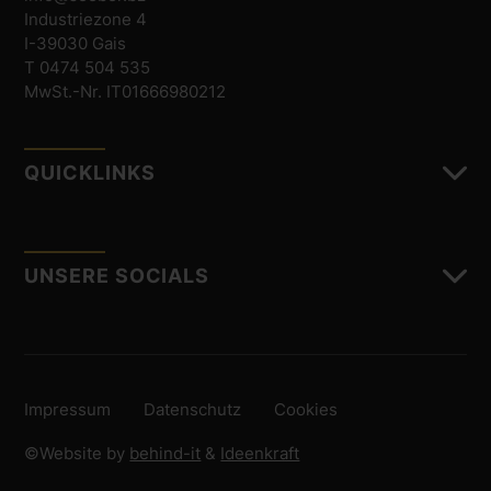
Industriezone 4
I-39030 Gais
T 0474 504 535
MwSt.-Nr. IT01666980212
QUICKLINKS
UNSERE SOCIALS
Impressum
Datenschutz
Cookies
©Website by
behind-it
&
Ideenkraft